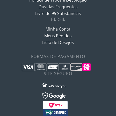
Política de Troca e Devolução
Dúvidas Frequentes
Livre de 95 Substâncias
PERFIL
Minha Conta
Meus Pedidos
Lista de Desejos
FORMAS DE PAGAMENTO
SITE SEGURO