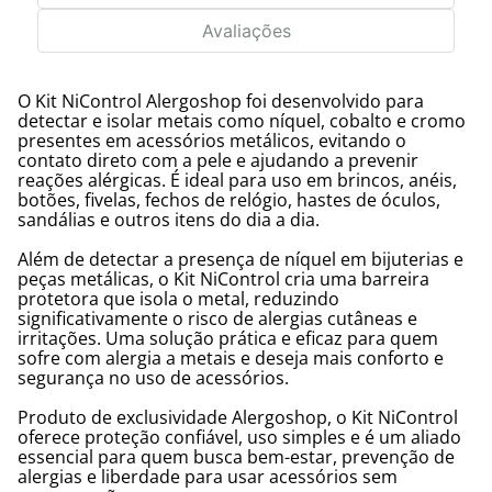
Avaliações
O Kit NiControl Alergoshop foi desenvolvido para
detectar e isolar metais como níquel, cobalto e cromo
presentes em acessórios metálicos, evitando o
contato direto com a pele e ajudando a prevenir
reações alérgicas. É ideal para uso em brincos, anéis,
botões, fivelas, fechos de relógio, hastes de óculos,
sandálias e outros itens do dia a dia.
Além de detectar a presença de níquel em bijuterias e
peças metálicas, o Kit NiControl cria uma barreira
protetora que isola o metal, reduzindo
significativamente o risco de alergias cutâneas e
irritações. Uma solução prática e eficaz para quem
sofre com alergia a metais e deseja mais conforto e
segurança no uso de acessórios.
Produto de exclusividade Alergoshop, o Kit NiControl
oferece proteção confiável, uso simples e é um aliado
essencial para quem busca bem-estar, prevenção de
alergias e liberdade para usar acessórios sem