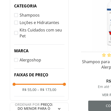
CATEGORIA
Shampoos
Loções e Hidratantes
Kits Cuidados com seu
Pet
MARCA
☆
Alergoshop
Shampoo para 
Aler
FAIXAS DE PREÇO
R
Em até
R$ 55,00
–
R$ 173,00
VER 
ORDENAR POR
PREÇO:
CO
DO MENOR PARA O