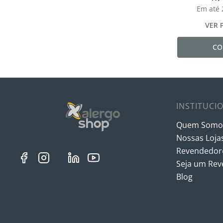
Em até
VER 
CO
INSTITUCI
Quem Somo
Nossas Loja
Revendedore
Seja um Re
Blog