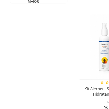
MAIOR
☆
Kit Alerpet -
Hidratan
R$
R$