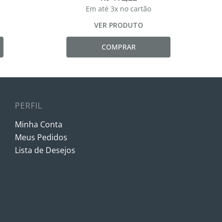
Em até
3
x no cartão
VER PRODUTO
COMPRAR
PERFIL
Minha Conta
Meus Pedidos
Lista de Desejos