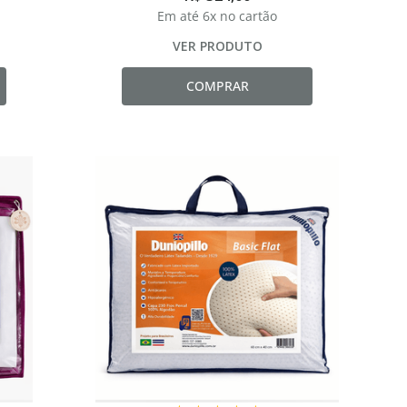
Em até
6
x no cartão
VER PRODUTO
COMPRAR