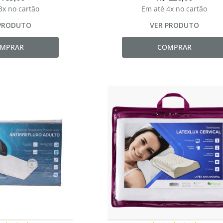
3
x no cartão
Em até
4
x no cartão
PRODUTO
VER PRODUTO
MPRAR
COMPRAR