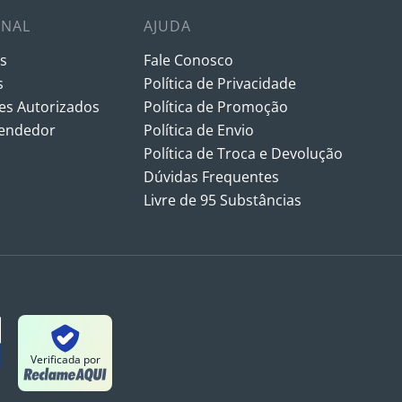
ONAL
AJUDA
s
Fale Conosco
s
Política de Privacidade
s Autorizados
Política de Promoção
vendedor
Política de Envio
Política de Troca e Devolução
Dúvidas Frequentes
Livre de 95 Substâncias
Verificada por