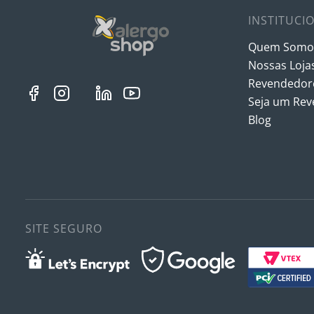
INSTITUCI
Quem Somo
Nossas Loja
Revendedore
Seja um Re
Blog
SITE SEGURO