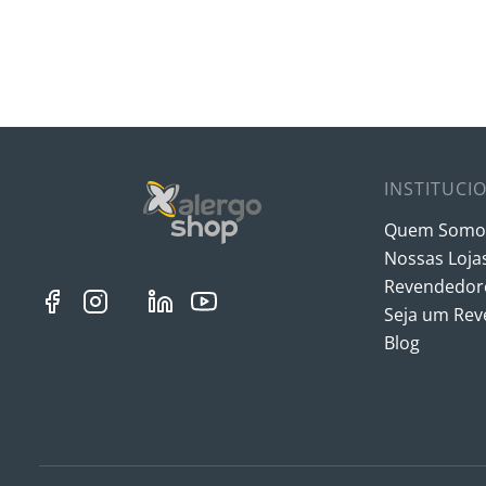
INSTITUCI
Quem Somo
Nossas Loja
Revendedore
Seja um Re
Blog