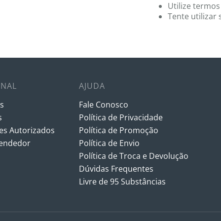
Utilize termos
Tente utiliza
ONAL
AJUDA
s
Fale Conosco
s
Política de Privacidade
s Autorizados
Política de Promoção
vendedor
Política de Envio
Política de Troca e Devolução
Dúvidas Frequentes
Livre de 95 Substâncias