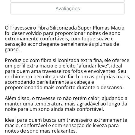
Avaliações
O Travesseiro Fibra Siliconizada Super Plumas Macio
foi desenvolvido para proporcionar noites de sono
extremamente confortáveis, com toque suave e
sensação aconchegante semelhante às plumas de
ganso.
Produzido com fibra siliconizada extra fina, ele oferece
um perfil extra macio e o efeito “afundar leve”, ideal
para quem ama travesseiros fofos e envolventes. Seu
enchimento permite ajuste fácil com as próprias mãos,
acomodando perfeitamente a cabeça e
proporcionando mais conforto durante o descanso.
Além disso, o travesseiro não retém calor, ajudando a
manter uma temperatura mais agradável ao longo da
noite para um sono ainda mais confortável.
Ideal para quem busca um travesseiro extremamente
macio, confortável e com sensação de leveza para
noites de sono mais relaxantes.