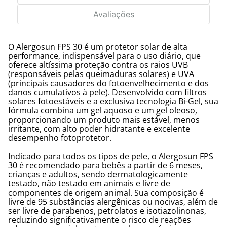
Avaliações
O Alergosun FPS 30 é um protetor solar de alta
performance, indispensável para o uso diário, que
oferece altíssima proteção contra os raios UVB
(responsáveis pelas queimaduras solares) e UVA
(principais causadores do fotoenvelhecimento e dos
danos cumulativos à pele). Desenvolvido com filtros
solares fotoestáveis e a exclusiva tecnologia Bi-Gel, sua
fórmula combina um gel aquoso e um gel oleoso,
proporcionando um produto mais estável, menos
irritante, com alto poder hidratante e excelente
desempenho fotoprotetor.
Indicado para todos os tipos de pele, o Alergosun FPS
30 é recomendado para bebês a partir de 6 meses,
crianças e adultos, sendo dermatologicamente
testado, não testado em animais e livre de
componentes de origem animal. Sua composição é
livre de 95 substâncias alergênicas ou nocivas, além de
ser livre de parabenos, petrolatos e isotiazolinonas,
reduzindo significativamente o risco de reações