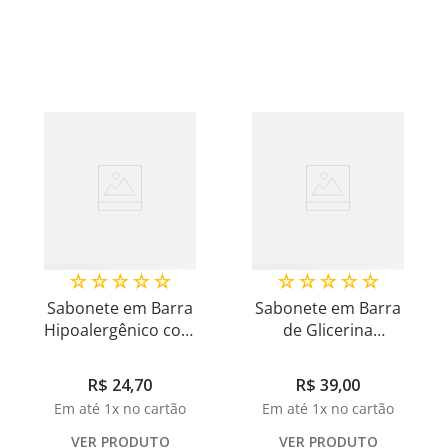
8
º
shampoo
9
º
desodorante
10
º
noir
☆
☆
☆
☆
☆
☆
☆
☆
☆
☆
Sabonete em Barra
Sabonete em Barra
Hipoalergênico com
de Glicerina
Aloe Vera Uso
Hipoalergênico
Diário 90g
Total Care 90g
R$
24
,
70
R$
39
,
00
Em até
1
x no cartão
Em até
1
x no cartão
VER PRODUTO
VER PRODUTO