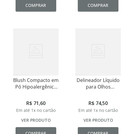
COMPRAR
COMPRAR
Blush Compacto em
Delineador Líquido
Pó Hipoalergênico
para Olhos
Eclat
Hipoalergênico
Eclat
R$
71
,
60
R$
74
,
50
Em até
1
x no cartão
Em até
1
x no cartão
VER PRODUTO
VER PRODUTO
COMPRAR
COMPRAR