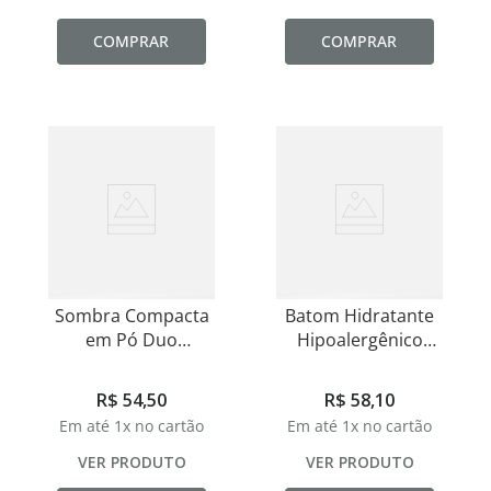
COMPRAR
COMPRAR
Sombra Compacta
Batom Hidratante
em Pó Duo
Hipoalergênico
Hipoalergênica
Eclat
Eclat
R$
54
,
50
R$
58
,
10
Em até
1
x no cartão
Em até
1
x no cartão
VER PRODUTO
VER PRODUTO