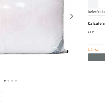
－
Referência
Calcule a
CEP
Não sei m