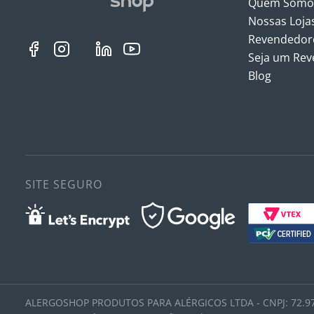
Quem Somo
Nossas Loja
Revendedore
Seja um Re
Blog
SITE SEGURO
ALERGOSHOP PRODUTOS PARA ALÉRGICOS LTDA - CNPJ: 72.97