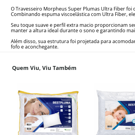
O Travesseiro Morpheus Super Plumas Ultra Fiber foi
Combinando espuma viscoelástica com Ultra Fiber, ele o
Seu toque suave e perfil extra macio proporcionam se
manter a altura ideal durante o sono e garantindo ma
Além disso, sua estrutura foi projetada para acomoda
fofo e aconchegante.
Quem Viu, Viu Também
s