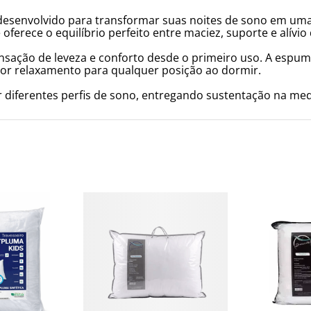
 desenvolvido para transformar suas noites de sono em um
ferece o equilíbrio perfeito entre maciez, suporte e alívio
nsação de leveza e conforto desde o primeiro uso. A espu
ior relaxamento para qualquer posição ao dormir.
r diferentes perfis de sono, entregando sustentação na me