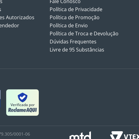
s
Fale Conosco
s
Política de Privacidade
s Autorizados
Política de Promoção
vendedor
Política de Envio
Política de Troca e Devolução
Dúvidas Frequentes
Livre de 95 Substâncias
Verificada por
9.305/0001-06