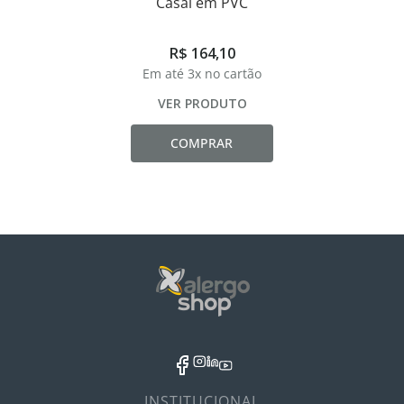
Casal em PVC
R$
164
,
10
Em até
3
x no cartão
VER PRODUTO
COMPRAR
INSTITUCIONAL