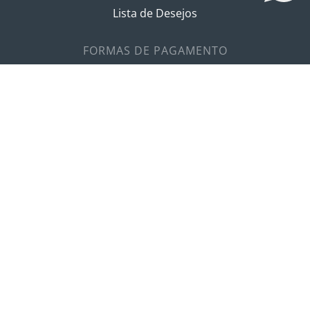
Lista de Desejos
FORMAS DE PAGAMENTO
SITE SEGURO
Verificada por