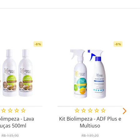
-
8
%
-
8
%
☆
☆
☆
☆
☆
☆
☆
☆
☆
☆
olimpeza - Lava
Kit Biolimpeza - ADF Plus e
uças 500ml
Multiuso
R$
135
,
90
R$
139
,
20