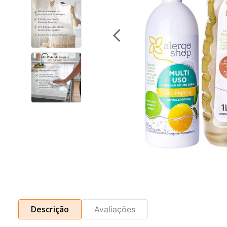
Descrição
Avaliações