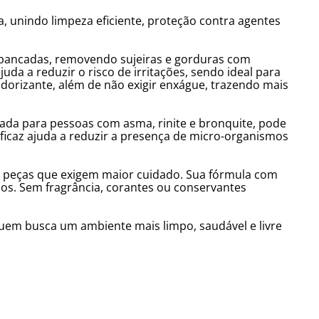
, unindo limpeza eficiente, proteção contra agentes
 e bancadas, removendo sujeiras e gorduras com
uda a reduzir o risco de irritações, sendo ideal para
odorizante, além de não exigir enxágue, trazendo mais
cada para pessoas com asma, rinite e bronquite, pode
 eficaz ajuda a reduzir a presença de micro-organismos
 e peças que exigem maior cuidado. Sua fórmula com
uos. Sem fragrância, corantes ou conservantes
quem busca um ambiente mais limpo, saudável e livre