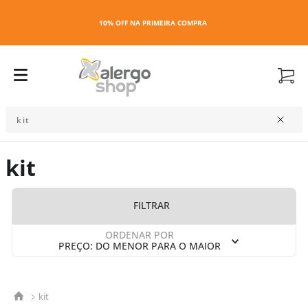
10% OFF NA PRIMEIRA COMPRA
ENCONTRE O QUE DESEJA
kit
FILTRAR
ORDENAR POR
PREÇO: DO MENOR PARA O MAIOR
kit