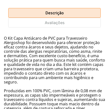
Descrição
Avaliações
O Kit Capa Antiácaro de PVC para Travesseiro
Alergoshop foi desenvolvido para oferecer proteção
eficaz contra ácaros e seus dejetos, ajudando no
controle das alergias respiratórias, como asma, rinite
e dermatites. Com excelente custo-benefício, é uma
solução prática para quem busca mais saúde, conforto
e qualidade de vida no dia a dia. Este kit contém capas
para travesseiro que criam uma barreira protetora,
impedindo o contato direto com os ácaros e
contribuindo para um ambiente mais higiênico e
seguro.
Produzidas em 100% PVC, com lâmina de 0,08 mm de
espessura, as capas são impermeáveis e protegem o
travesseiro contra líquidos e sujeiras, aumentando sua
durabilidade. Possuem toque mais macio dentro da
categoria, além de costura reforçada e zíper,