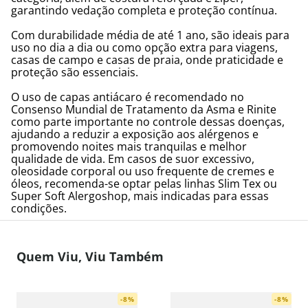
garantindo vedação completa e proteção contínua.
Com durabilidade média de até 1 ano, são ideais para
uso no dia a dia ou como opção extra para viagens,
casas de campo e casas de praia, onde praticidade e
proteção são essenciais.
O uso de capas antiácaro é recomendado no
Consenso Mundial de Tratamento da Asma e Rinite
como parte importante no controle dessas doenças,
ajudando a reduzir a exposição aos alérgenos e
promovendo noites mais tranquilas e melhor
qualidade de vida. Em casos de suor excessivo,
oleosidade corporal ou uso frequente de cremes e
óleos, recomenda-se optar pelas linhas Slim Tex ou
Super Soft Alergoshop, mais indicadas para essas
condições.
Quem Viu, Viu Também
-
8
%
-
8
%